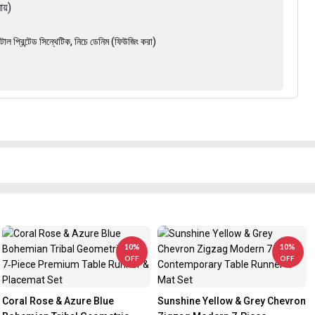
রায়)
াল প্রিন্টেড সিন্থেটিক, নিচে ডেনিম (ফিউজিং করা)
10%
10%
OFF
OFF
Coral Rose & Azure Blue
Sunshine Yellow & Grey Chevron