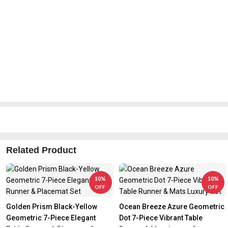
Related Product
10%
10%
OFF
OFF
Golden Prism Black-Yellow
Ocean Breeze Azure Geometric
Geometric 7-Piece Elegant
Dot 7-Piece Vibrant Table