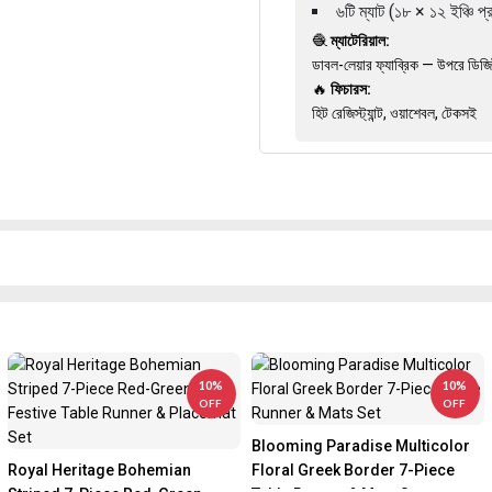
৬টি ম্যাট (১৮ × ১২ ইঞ্চি প্
🧶
ম্যাটেরিয়াল:
ডাবল-লেয়ার ফ্যাব্রিক — উপরে ডিজিট
🔥
ফিচারস:
হিট রেজিস্ট্যান্ট, ওয়াশেবল, টেকসই
10%
10%
OFF
OFF
Blooming Paradise Multicolor
Royal Heritage Bohemian
Floral Greek Border 7-Piece