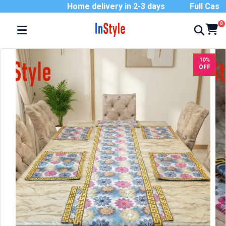
Home delivery in 2-3 days
Full Cash On
0
10%
OFF