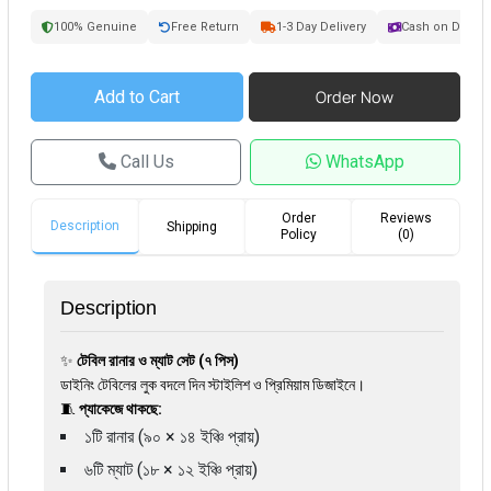
100% Genuine
Free Return
1-3 Day Delivery
Cash on Delive
Call Us
WhatsApp
Order
Reviews
Description
Shipping
Policy
(0)
Description
✨
টেবিল রানার ও ম্যাট সেট (৭ পিস)
ডাইনিং টেবিলের লুক বদলে দিন স্টাইলিশ ও প্রিমিয়াম ডিজাইনে।
🧵
প্যাকেজে থাকছে:
১টি রানার (৯০ × ১৪ ইঞ্চি প্রায়)
৬টি ম্যাট (১৮ × ১২ ইঞ্চি প্রায়)