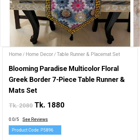
Home
Home Decor
Table Runner & Placemat Set
/
/
Blooming Paradise Multicolor Floral
Greek Border 7-Piece Table Runner &
Mats Set
Tk. 1880
Tk. 2080
0.0/5
See Reviews
Product Code:
P5896