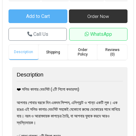
Call Us
WhatsApp
Order
Reviews
Description
Shipping
Policy
(0)
Description
❤️ সলিড কালার বেডসিট (২টি পিলো কভারসহ)
আপনার শোবার ঘরকে দিন একদম সিম্পল, এলিগ্যান্ট ও শান্ত একটি লুক। এক
রঙের এই সলিড কালার বেডসিট সহজেই যেকোনো রুমের ডেকোরের সাথে মানিয়ে
যায়। নরম ও আরামদায়ক কাপড়ের তৈরি, যা আপনার ঘুমকে করবে আরও
স্বস্তিদায়ক।