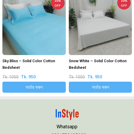
10%
10%
OFF
OFF
Sky Bliss – Solid Color Cotton
Snow White – Solid Color Cotton
Bedsheet
Bedsheet
Tk. 1050
Tk. 950
Tk. 1050
Tk. 950
অর্ডার করুন
অর্ডার করুন
Whatsapp