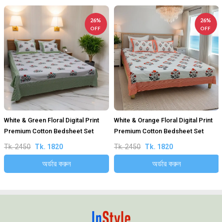
26%
26%
OFF
OFF
White & Green Floral Digital Print
White & Orange Floral Digital Print
Premium Cotton Bedsheet Set
Premium Cotton Bedsheet Set
Tk. 2450
Tk. 1820
Tk. 2450
Tk. 1820
অর্ডার করুন
অর্ডার করুন