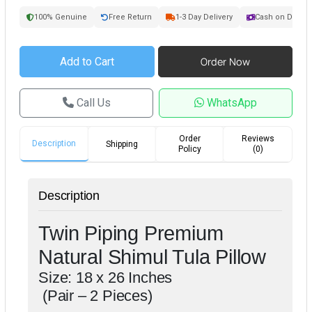
100% Genuine
Free Return
1-3 Day Delivery
Cash on Delive
Call Us
WhatsApp
Order
Reviews
Description
Shipping
Policy
(0)
Description
Twin Piping Premium
Natural Shimul Tula Pillow
Size: 18 x 26 Inches
(Pair – 2 Pieces)