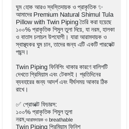
ঘুম হোক আরও স্বস্তিদায়ক ও প্রাকৃতিক ✨
আমাদের Premium Natural Shimul Tula
Pillow with Twin Piping তৈরি করা হয়েছে
১০০% প্রাকৃতিক শিমুল তুলা দিয়ে, যা নরম, হালকা
ও বাতাস চলাচল উপযোগী। যারা আরামদায়ক ও
স্বাস্থ্যকর ঘুম চান, তাদের জন্য এটি একটি পারফেক্ট
পছন্দ।
Twin Piping ফিনিশিং থাকার কারণে বালিশটি
দেখতে প্রিমিয়াম এবং টেকসই। প্রতিদিনের
ব্যবহারের জন্য আদর্শ এবং দীর্ঘসময় আকার ঠিক
রাখে।
✅ প্রোডাক্ট ফিচারস:
১০০% প্রাকৃতিক শিমুল তুলা
নরম,
আরামদায়ক ও breathable
Twin Piping প্রিমিয়াম ফিনিশ